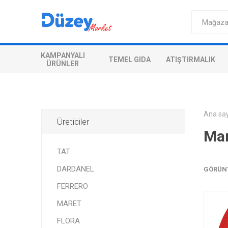
KAMPANYALI
TEMEL GIDA
ATIŞTIRMALIK
ÜRÜNLER
Ana sa
Üreticiler
Mar
TAT
DARDANEL
GÖRÜN
FERRERO
MARET
FLORA