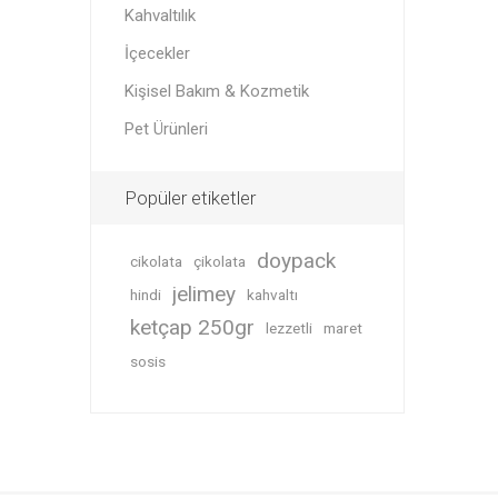
Kahvaltılık
İçecekler
Kişisel Bakım & Kozmetik
Pet Ürünleri
Popüler etiketler
doypack
cikolata
çikolata
jelimey
hindi
kahvaltı
ketçap 250gr
lezzetli
maret
sosis