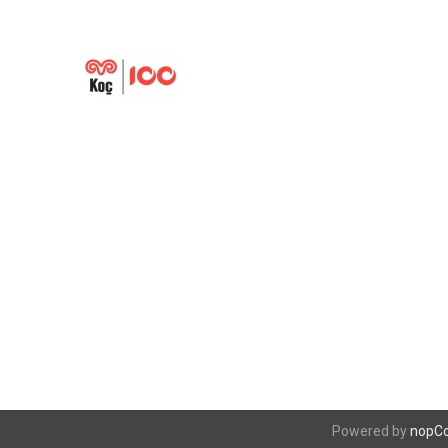
Powered by
nopC