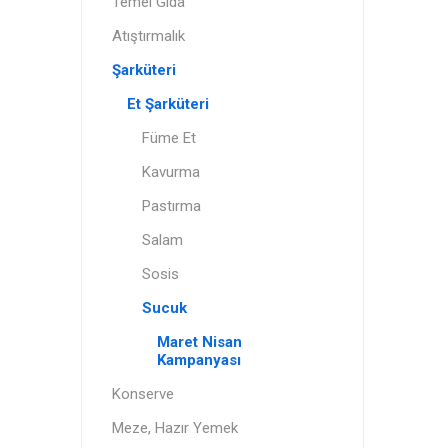
Temel Gıda
Atıştırmalık
Şarküteri
Et Şarküteri
Füme Et
Kavurma
Pastırma
Salam
Sosis
Sucuk
Maret Nisan
Kampanyası
Konserve
Meze, Hazır Yemek