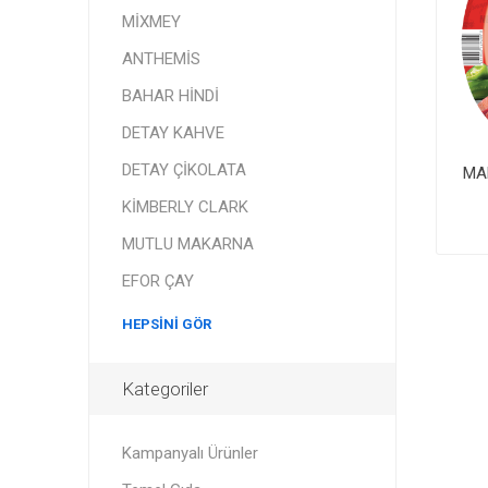
MİXMEY
ANTHEMİS
BAHAR HİNDİ
DETAY KAHVE
DETAY ÇİKOLATA
MA
KİMBERLY CLARK
MUTLU MAKARNA
EFOR ÇAY
HEPSINI GÖR
Kategoriler
Kampanyalı Ürünler