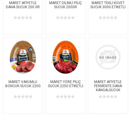
MARET AFİYETLE
MARET DİLİMLİ PİLİÇ
MARET TEKLİ KÜVET
DANA SUCUK 200 GR
SUCUK 200GR
SUCUK 300G ETİKETLİ
MARET VAKUMLU
MARET YÖRE PİLİÇ
MARET AFİYETLE
BONCUK SUCUK 220G
SUCUK 225G ETİKETLİ
FERMENTE DANA
KANGALSUCUK