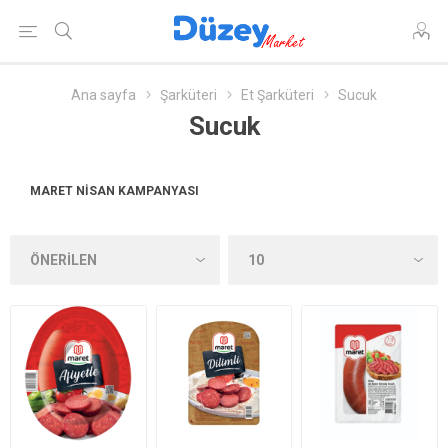
Ana sayfa
Şarküteri
Et Şarküteri
Sucuk
Sucuk
MARET NISAN KAMPANYASI