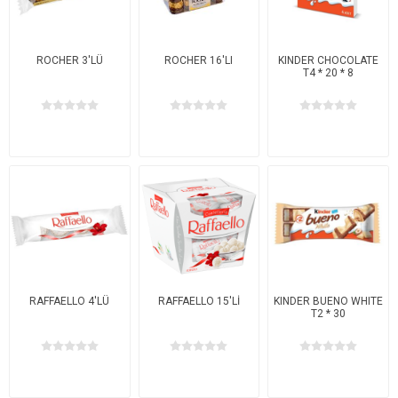
ROCHER 3'LÜ
ROCHER 16'LI
KINDER CHOCOLATE
T4 * 20 * 8
RAFFAELLO 4'LÜ
RAFFAELLO 15'Lİ
KINDER BUENO WHITE
T2 * 30