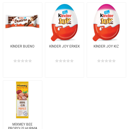
KİNDER BUENO
KİNDER JOY ERKEK
KİNDER JOY KIZ
MİXMEY BEE
PROPOLİS HURMA