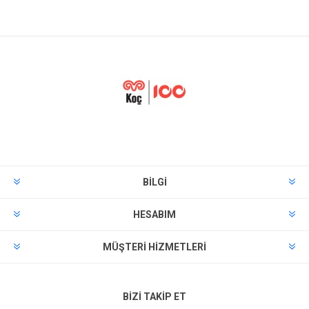
BILGI
HESABIM
MÜŞTERI HIZMETLERI
BIZI TAKIP ET