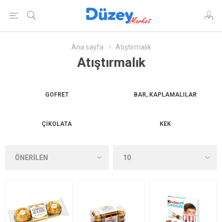
Ana sayfa
Atıştırmalık
Atıştırmalık
GOFRET
BAR, KAPLAMALILAR
ÇIKOLATA
KEK