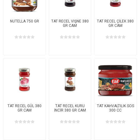
NUTELLA 750 GR
TAT RECEL VIŞNE 380
TAT RECEL ÇİLEK 380
GR CAM
GR CAM
TAT RECEL GÜL 380
TAT RECEL KURU
TAT KAHVALTILIK SOS
GR CAM
İNCİR 380 GR CAM
300 CC