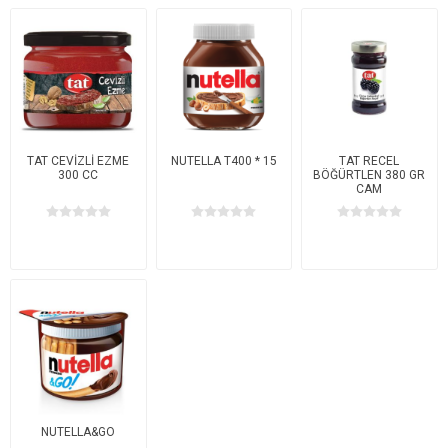
TAT CEVİZLİ EZME
NUTELLA T400 * 15
TAT RECEL
300 CC
BÖĞÜRTLEN 380 GR
CAM
NUTELLA&GO