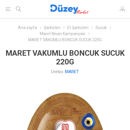
Ana sayfa
Şarküteri
Et Şarküteri
Sucuk
Maret Nisan Kampanyası
MARET VAKUMLU BONCUK SUCUK 220G
MARET VAKUMLU BONCUK SUCUK
220G
Üretici:
MARET