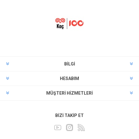
BILGI
HESABIM
MÜŞTERI HIZMETLERI
BIZI TAKIP ET