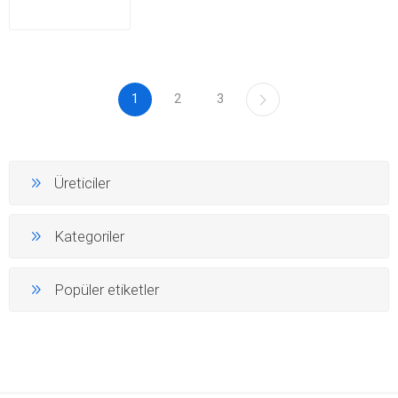
1
2
3
Üreticiler
Kategoriler
Popüler etiketler