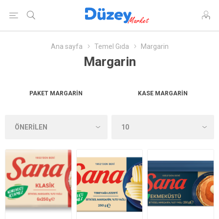
Ana sayfa
Temel Gıda
Margarin
Margarin
PAKET MARGARIN
KASE MARGARIN