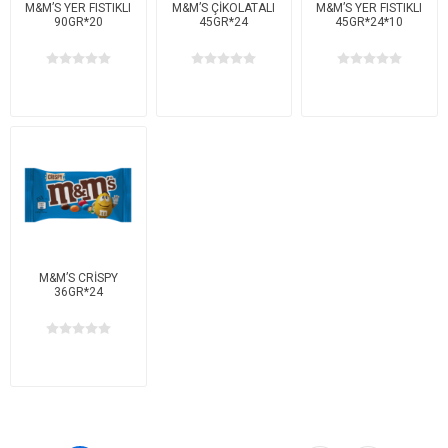
M&M’S YER FISTIKLI
M&M’S ÇİKOLATALI
M&M’S YER FISTIKLI
90GR*20
45GR*24
45GR*24*10
M&M’S CRİSPY
36GR*24