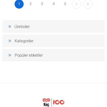
1
2
3
4
5
Üreticiler
Kategoriler
Popüler etiketler