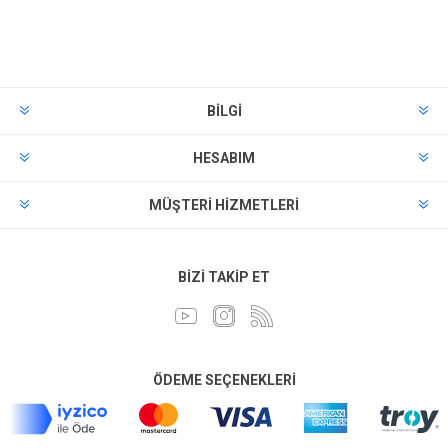
BILGI
HESABIM
MÜŞTERI HIZMETLERI
BIZI TAKIP ET
ÖDEME SEÇENEKLERI