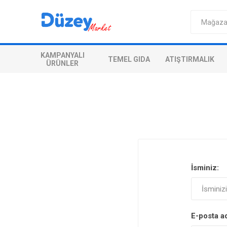
KAMPANYALI
TEMEL GIDA
ATIŞTIRMALIK
ÜRÜNLER
İsminiz:
E-posta a