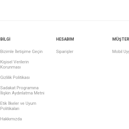
BILGI
HESABIM
MÜŞTERI
Bizimle İletişime Geçin
Siparişler
Mobil U
Kişisel Verilerin
Korunması
Gizlilik Politikası
Sadakat Programına
İlişkin Aydınlatma Metni
Etik İlkeler ve Uyum
Politikaları
Hakkımızda