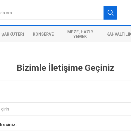
MEZE, HAZIR
ŞARKÜTERI
KONSERVE
KAHVALTILI
YEMEK
Bizimle İletişime Geçiniz
dresiniz: