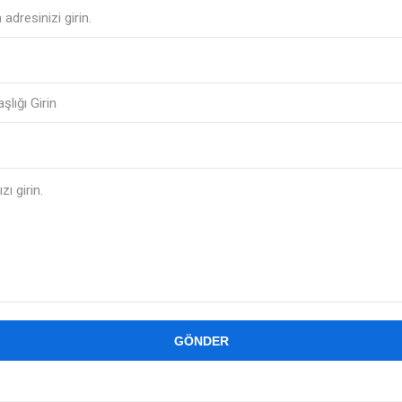
:
GÖNDER