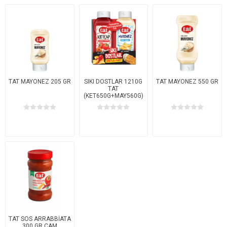
TAT MAYONEZ 205 GR
SIKI DOSTLAR 1210G
TAT MAYONEZ 550 GR
TAT
(KET650G+MAY560G)
TAT SOS ARRABBİATA
300 GR CAM