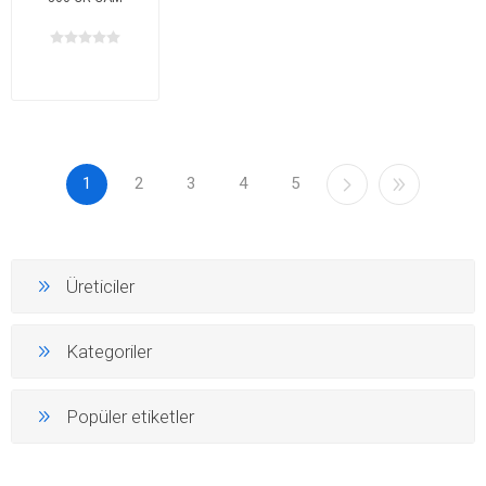
1
2
3
4
5
Üreticiler
Kategoriler
Popüler etiketler