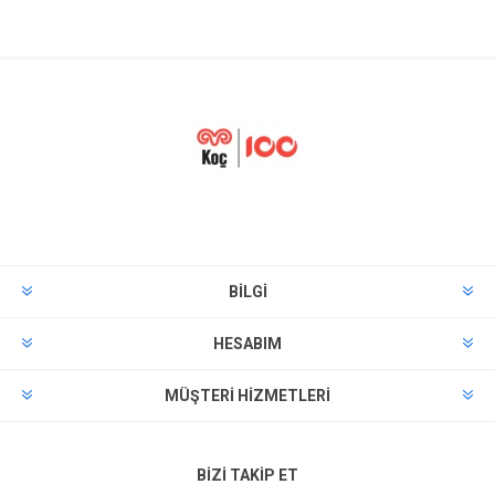
BILGI
HESABIM
MÜŞTERI HIZMETLERI
BIZI TAKIP ET