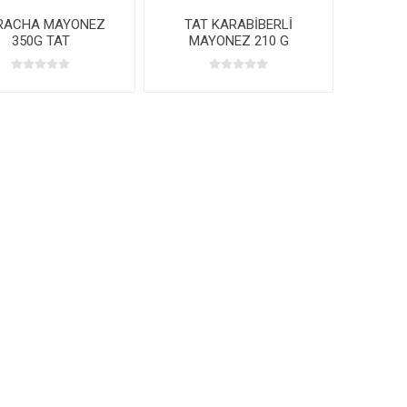
RACHA MAYONEZ
TAT KARABİBERLİ
350G TAT
MAYONEZ 210 G