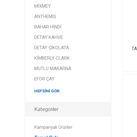
MİXMEY
ANTHEMİS
BAHAR HİNDİ
DETAY KAHVE
DETAY ÇİKOLATA
TA
KİMBERLY CLARK
MUTLU MAKARNA
EFOR ÇAY
HEPSINI GÖR
Kategoriler
Kampanyalı Ürünler