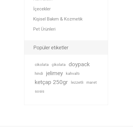
İçecekler
Kişisel Bakım & Kozmetik
Pet Ürünleri
Popüler etiketler
doypack
cikolata
çikolata
jelimey
hindi
kahvaltı
ketçap 250gr
lezzetli
maret
sosis