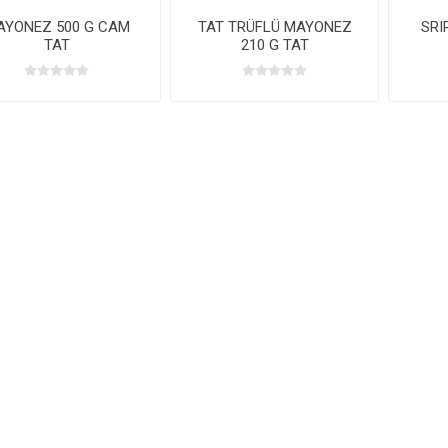
AYONEZ 500 G CAM
TAT TRÜFLÜ MAYONEZ
SRI
TAT
210 G TAT