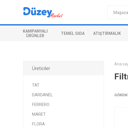
KAMPANYALI
TEMEL GIDA
ATIŞTIRMALIK
ÜRÜNLER
Ana sa
Üreticiler
Fil
TAT
DARDANEL
GÖRÜN
FERRERO
MARET
FLORA