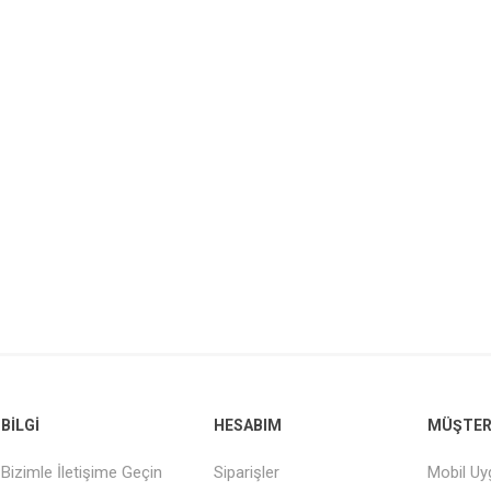
BILGI
HESABIM
MÜŞTERI
Bizimle İletişime Geçin
Siparişler
Mobil U