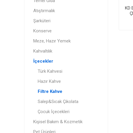
Temel Gıda
KD 
Atıştırmalık
Ç
Şarküteri
Konserve
Meze, Hazır Yemek
Kahvaltılık
İçecekler
Türk Kahvesi
Hazır Kahve
Filtre Kahve
Salep&Sıcak Çikolata
Çocuk İçecekleri
Kişisel Bakım & Kozmetik
Pet Ürünleri