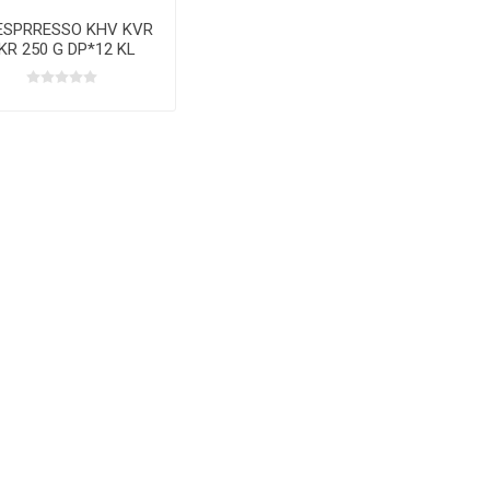
ESPRRESSO KHV KVR
KR 250 G DP*12 KL