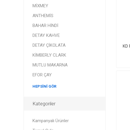
MİXMEY
ANTHEMİS
BAHAR HİNDİ
DETAY KAHVE
DETAY ÇİKOLATA
KD 
KİMBERLY CLARK
MUTLU MAKARNA
EFOR ÇAY
HEPSINI GÖR
Kategoriler
Kampanyalı Ürünler