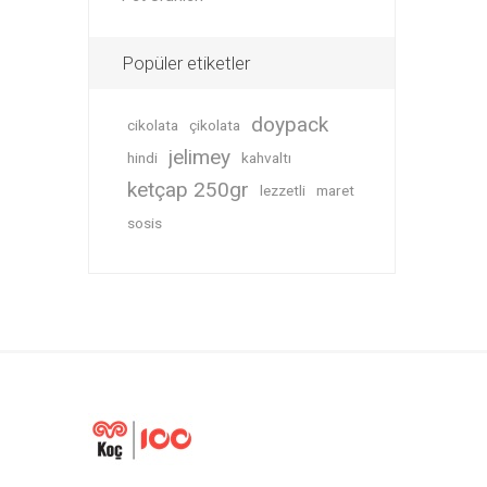
Popüler etiketler
doypack
cikolata
çikolata
jelimey
hindi
kahvaltı
ketçap 250gr
lezzetli
maret
sosis