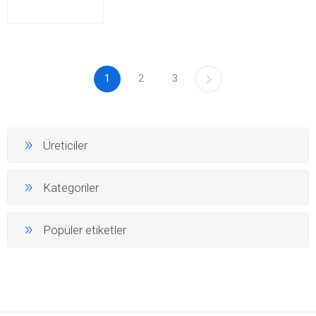
1
2
3
Üreticiler
Kategoriler
Popüler etiketler