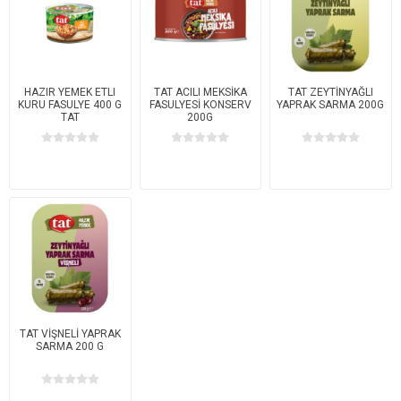
HAZIR YEMEK ETLI
TAT ACILI MEKSİKA
TAT ZEYTİNYAĞLI
KURU FASULYE 400 G
FASULYESİ KONSERV
YAPRAK SARMA 200G
TAT
200G
TAT VİŞNELİ YAPRAK
SARMA 200 G