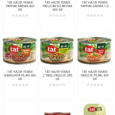
TAT HAZIR YEMEK
TAT HAZIR YEMEK
TAT HAZIR YEMEK
YAPRAK SARMA 400
PATLICAN KIZARTMA
YAPRAK SARMA 1/5
GR
400 GR
TAT HAZIR YEMEK
TAT HAZIR YEMEK
TAT HAZIR YEMEK
BARBUNYA PİLAKİ 400
Z.YAĞLI FASÜLYE 380
FASULYE PİLAKİ 400
GR
GR
GR