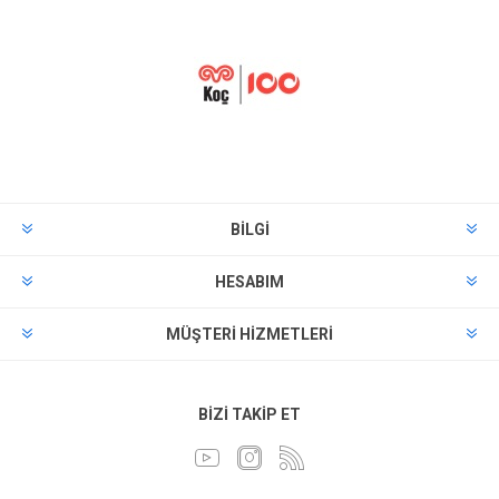
BILGI
HESABIM
MÜŞTERI HIZMETLERI
BIZI TAKIP ET