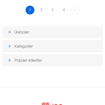
1
2
3
4
Üreticiler
Kategoriler
Popüler etiketler