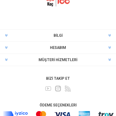
BILGI
HESABIM
MÜŞTERI HIZMETLERI
BIZI TAKIP ET
ÖDEME SEÇENEKLERI