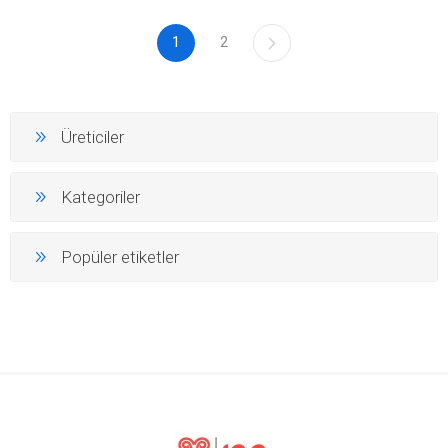
1
2
Üreticiler
Kategoriler
Popüler etiketler