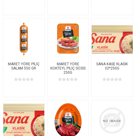
MARET YÖRE PİLİÇ
MARET YÖRE
SANA KASE KLASİK
SALAM 550 GR
KOKTEYL PİLİÇ SOSİS
32*250G
250G