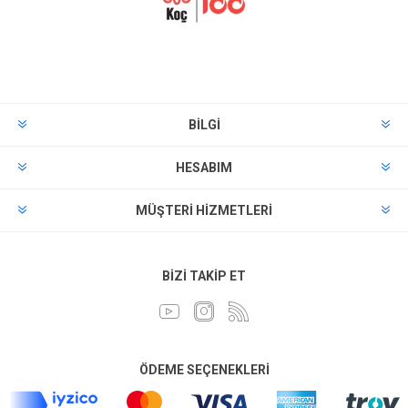
BILGI
HESABIM
MÜŞTERI HIZMETLERI
BIZI TAKIP ET
ÖDEME SEÇENEKLERI