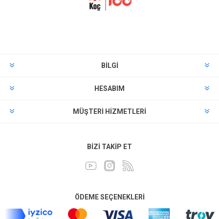
BILGI
HESABIM
MÜŞTERI HIZMETLERI
BIZI TAKIP ET
ÖDEME SEÇENEKLERI