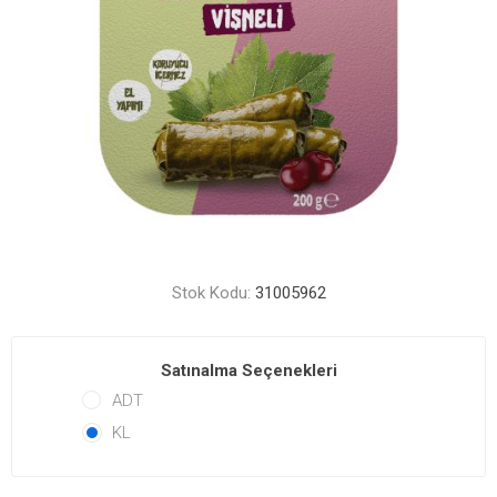
Stok Kodu:
31005962
Satınalma Seçenekleri
ADT
KL