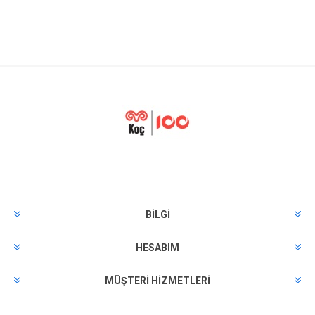
BILGI
HESABIM
MÜŞTERI HIZMETLERI