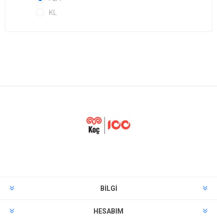
KL
BILGI
HESABIM