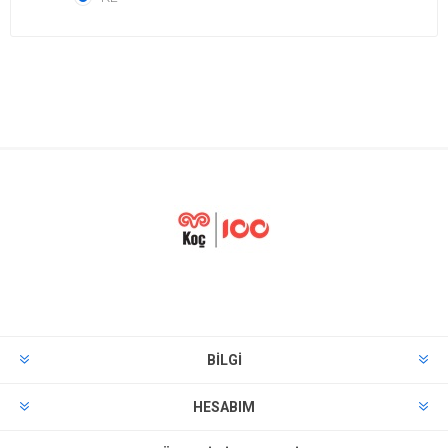
BILGI
HESABIM