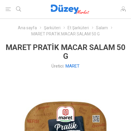
Ana sayfa
Şarküteri
Et Şarküteri
Salam
MARET PRATİK MACAR SALAM 50 G
MARET PRATİK MACAR SALAM 50
G
Üretici:
MARET