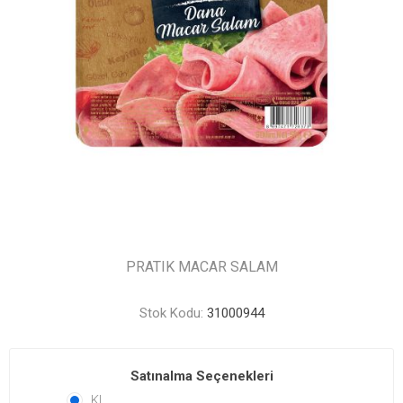
PRATIK MACAR SALAM
Stok Kodu:
31000944
Satınalma Seçenekleri
KL