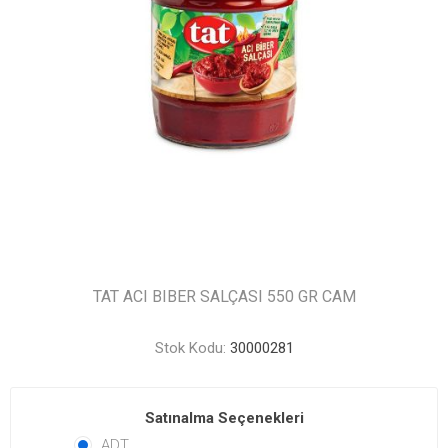
TAT ACI BIBER SALÇASI 550 GR CAM
Stok Kodu:
30000281
Satınalma Seçenekleri
ADT