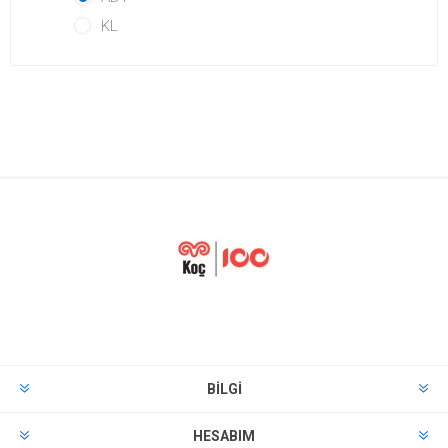
KL
BILGI
HESABIM