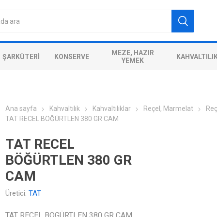
MEZE, HAZIR
ŞARKÜTERI
KONSERVE
KAHVALTILI
YEMEK
Ana sayfa
Kahvaltılık
Kahvaltılıklar
Reçel, Marmelat
Reç
TAT RECEL BÖĞÜRTLEN 380 GR CAM
TAT RECEL
BÖĞÜRTLEN 380 GR
CAM
Üretici:
TAT
TAT RECEL BÖGÜRTLEN 380 GR CAM