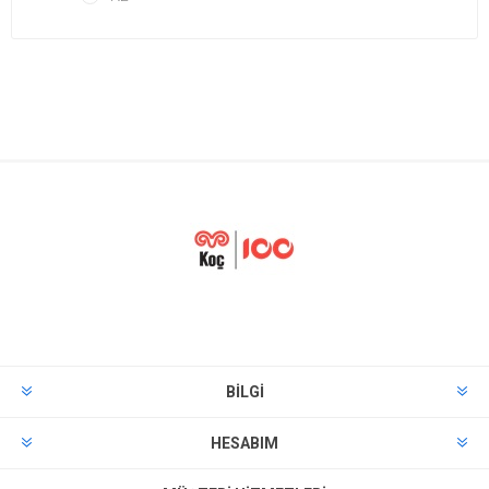
BILGI
HESABIM