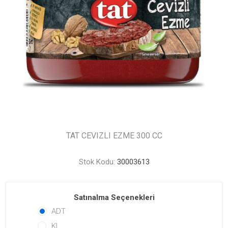
TAT CEVIZLI EZME 300 CC
Stok Kodu:
30003613
Satınalma Seçenekleri
ADT
KL