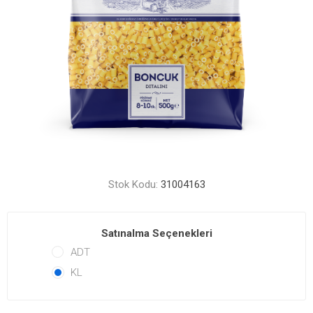
Stok Kodu:
31004163
Satınalma Seçenekleri
ADT
KL