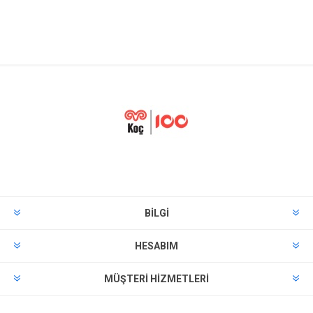
BILGI
HESABIM
MÜŞTERI HIZMETLERI