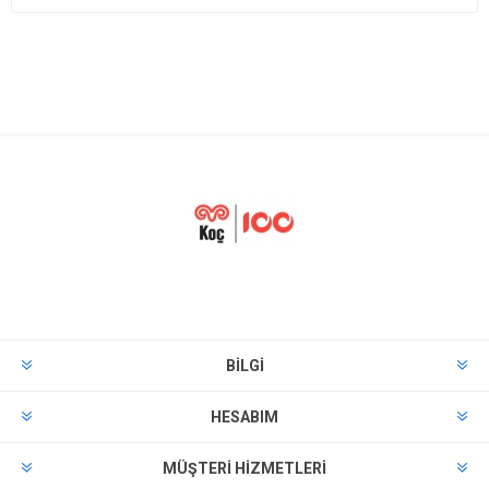
BILGI
HESABIM
MÜŞTERI HIZMETLERI