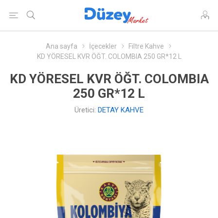
Ana sayfa
İçecekler
Filtre Kahve
KD YÖRESEL KVR ÖĞT. COLOMBIA 250 GR*12 L
KD YÖRESEL KVR ÖĞT. COLOMBIA
250 GR*12 L
Üretici:
DETAY KAHVE