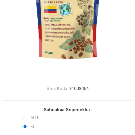
Stok Kodu:
31003454
Satınalma Seçenekleri
ADT
KL