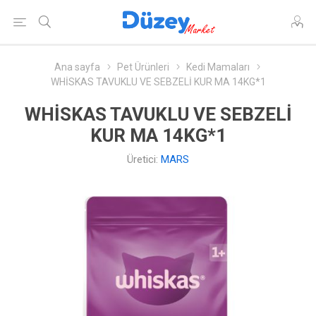
Ana sayfa
Pet Ürünleri
Kedi Mamaları
WHİSKAS TAVUKLU VE SEBZELİ KUR MA 14KG*1
WHİSKAS TAVUKLU VE SEBZELİ
KUR MA 14KG*1
Üretici:
MARS