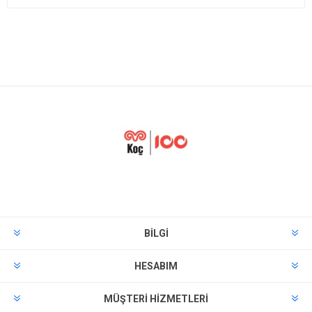
BILGI
HESABIM
MÜŞTERI HIZMETLERI