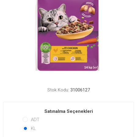
Stok Kodu:
31006127
Satınalma Seçenekleri
ADT
KL