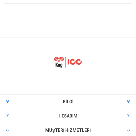
BILGI
HESABIM
MÜŞTERI HIZMETLERI