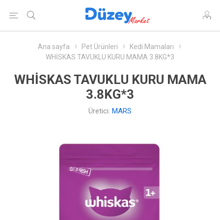
Ana sayfa
Pet Ürünleri
Kedi Mamaları
WHİSKAS TAVUKLU KURU MAMA 3.8KG*3
WHİSKAS TAVUKLU KURU MAMA
3.8KG*3
Üretici:
MARS