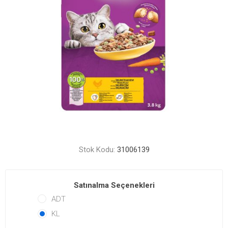
Stok Kodu:
31006139
Satınalma Seçenekleri
ADT
KL