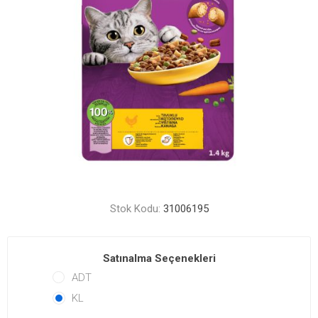
Stok Kodu:
31006195
Satınalma Seçenekleri
ADT
KL