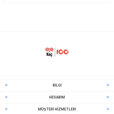
BILGI
HESABIM
MÜŞTERI HIZMETLERI