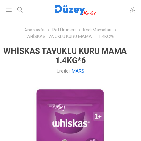
Ana sayfa
Pet Ürünleri
Kedi Mamaları
WHİSKAS TAVUKLU KURU MAMA 1.4KG*6
WHİSKAS TAVUKLU KURU MAMA
1.4KG*6
Üretici:
MARS