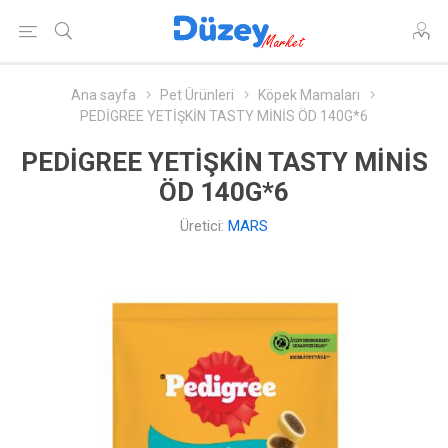
Ana sayfa
Pet Ürünleri
Köpek Mamaları
PEDİGREE YETİŞKİN TASTY MİNİS ÖD 140G*6
PEDİGREE YETİŞKİN TASTY MİNİS
ÖD 140G*6
Üretici:
MARS