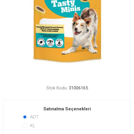
Stok Kodu:
31006165
Satınalma Seçenekleri
ADT
KL