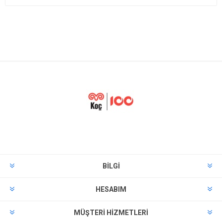
BILGI
HESABIM
MÜŞTERI HIZMETLERI