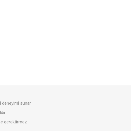
ül deneyimi sunar
dir
eme gerektirmez