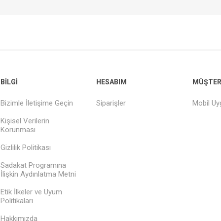
BILGI
HESABIM
MÜŞTERI
Bizimle İletişime Geçin
Siparişler
Mobil U
Kişisel Verilerin
Korunması
Gizlilik Politikası
Sadakat Programına
İlişkin Aydınlatma Metni
Etik İlkeler ve Uyum
Politikaları
Hakkımızda