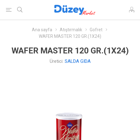
Ana sayfa
Atıştırmalık
Gofret
WAFER MASTER 120 GR.(1X24)
WAFER MASTER 120 GR.(1X24)
Üretici:
SALDA GIDA