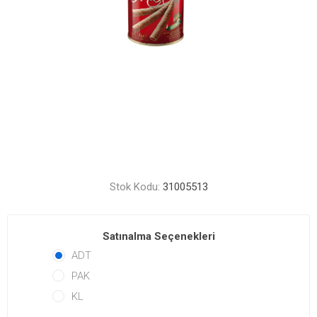
Stok Kodu:
31005513
Satınalma Seçenekleri
ADT
PAK
KL