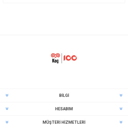
BILGI
HESABIM
MÜŞTERI HIZMETLERI