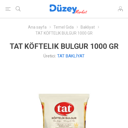
Ana sayfa
Temel Gıda
Bakliyat
TAT KÖFTELIK BULGUR 1000 GR
TAT KÖFTELIK BULGUR 1000 GR
Üretici:
TAT BAKLİYAT