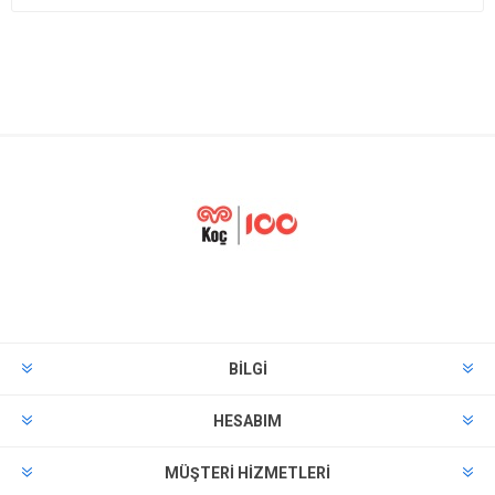
BILGI
HESABIM
MÜŞTERI HIZMETLERI