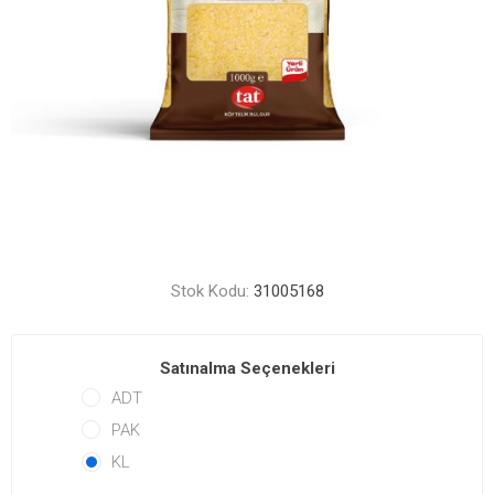
Stok Kodu:
31005168
Satınalma Seçenekleri
ADT
PAK
KL