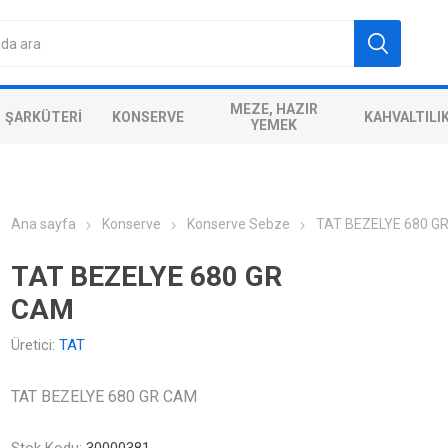
MEZE, HAZIR
ŞARKÜTERI
KONSERVE
KAHVALTILI
YEMEK
Ana sayfa
Konserve
Konserve Sebze
TAT BEZELYE 680 G
TAT BEZELYE 680 GR
CAM
Üretici:
TAT
TAT BEZELYE 680 GR CAM