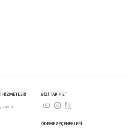
 HIZMETLERI
BIZI TAKIP ET
ygulama
ÖDEME SEÇENEKLERI