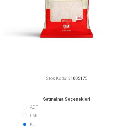
Stok Kodu:
31005175
Satınalma Seçenekleri
ADT
PAK
KL