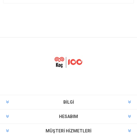
BILGI
HESABIM
MÜŞTERI HIZMETLERI