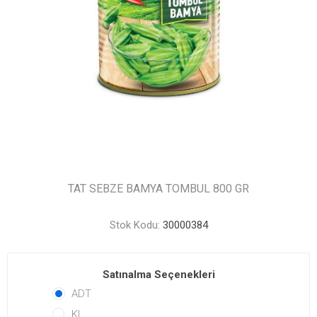
TAT SEBZE BAMYA TOMBUL 800 GR
Stok Kodu:
30000384
Satınalma Seçenekleri
ADT
KL