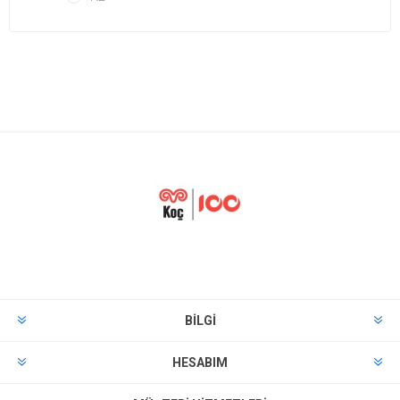
BILGI
HESABIM