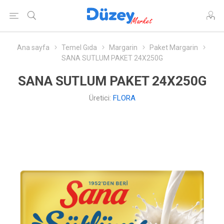
Ana sayfa
Temel Gıda
Margarin
Paket Margarin
SANA SUTLUM PAKET 24X250G
SANA SUTLUM PAKET 24X250G
Üretici:
FLORA