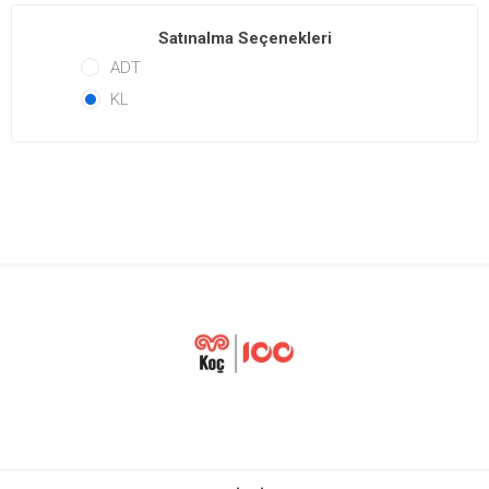
Satınalma Seçenekleri
ADT
KL