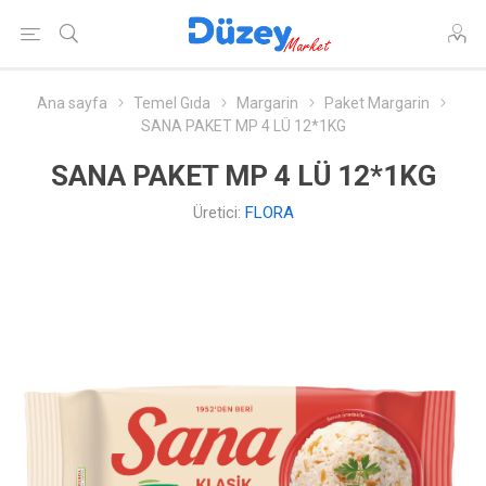
Ana sayfa
Temel Gıda
Margarin
Paket Margarin
SANA PAKET MP 4 LÜ 12*1KG
SANA PAKET MP 4 LÜ 12*1KG
Üretici:
FLORA