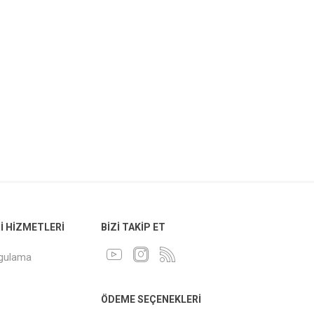
 HIZMETLERI
BIZI TAKIP ET
ygulama
ÖDEME SEÇENEKLERI