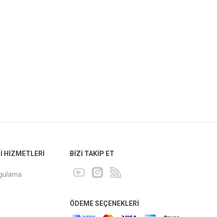
 HIZMETLERI
BIZI TAKIP ET
ygulama
ÖDEME SEÇENEKLERI