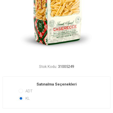
Stok Kodu:
31005249
Satınalma Seçenekleri
ADT
KL