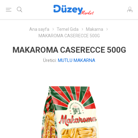
Ana sayfa
Temel Gıda
Makarna
MAKAROMA CASERECCE 500G
MAKAROMA CASERECCE 500G
Üretici:
MUTLU MAKARNA