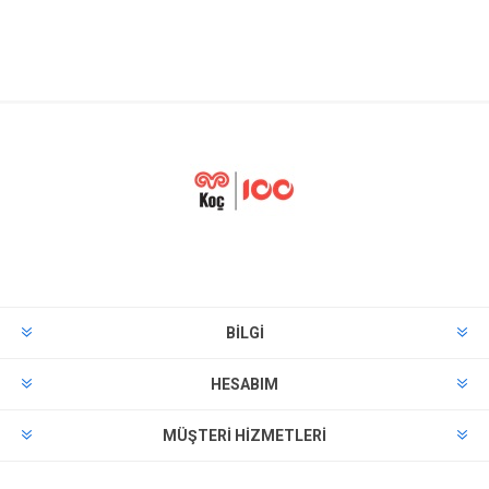
BILGI
HESABIM
MÜŞTERI HIZMETLERI