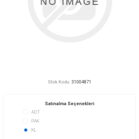
Stok Kodu:
31004871
Satınalma Seçenekleri
ADT
PAK
KL