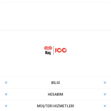
BILGI
HESABIM
MÜŞTERI HIZMETLERI