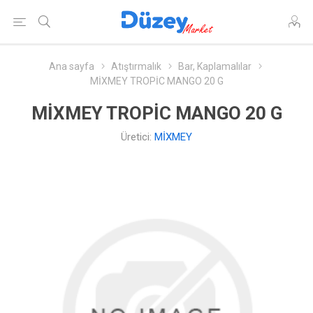
Ana sayfa
Atıştırmalık
Bar, Kaplamalılar
MİXMEY TROPİC MANGO 20 G
MİXMEY TROPİC MANGO 20 G
Üretici:
MİXMEY