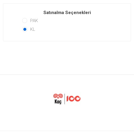
Satınalma Seçenekleri
PAK
KL