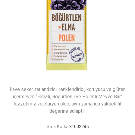
Ilave seker, tatlandirici, renklendirici, koruyucu ve glüten
içermeyen “Elmali, Bögürtlenli ve Polenli Meyve Bar”
lezzetimiz vejetaryen olup, ayni zamanda yüksek lif
degerine sahiptir.
Stok Kodu:
31002285