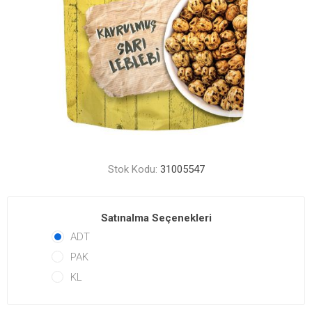
Stok Kodu:
31005547
Satınalma Seçenekleri
ADT
PAK
KL