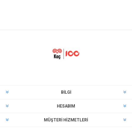
BILGI
HESABIM
MÜŞTERI HIZMETLERI