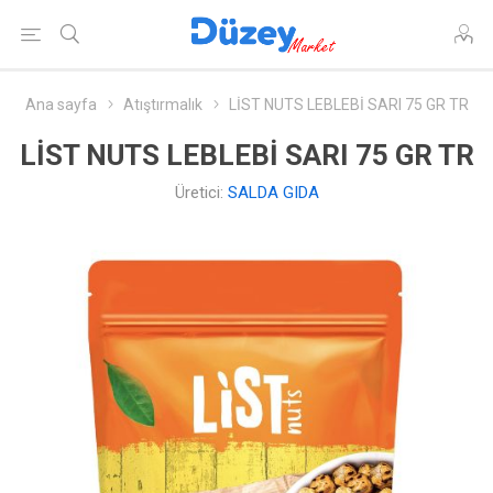
Ana sayfa
Atıştırmalık
LİST NUTS LEBLEBİ SARI 75 GR TR
LİST NUTS LEBLEBİ SARI 75 GR TR
Üretici:
SALDA GIDA