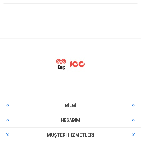
BILGI
HESABIM
MÜŞTERI HIZMETLERI