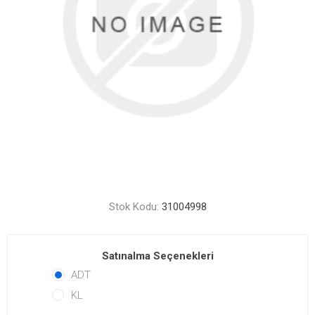
Stok Kodu:
31004998
Satınalma Seçenekleri
ADT
KL