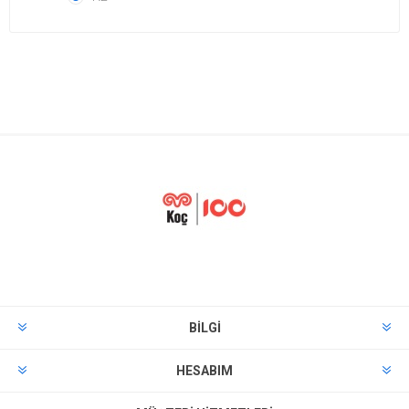
BILGI
HESABIM