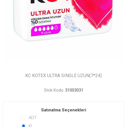
KC KOTEX ULTRA SINGLE UZUN(7*24)
Stok Kodu:
31003031
Satınalma Seçenekleri
ADT
KL