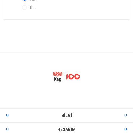
KL
BILGI
HESABIM