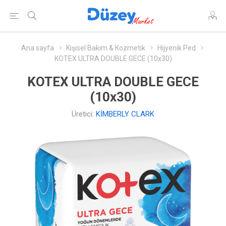
Ana sayfa
Kişisel Bakım & Kozmetik
Hijyenik Ped
KOTEX ULTRA DOUBLE GECE (10x30)
KOTEX ULTRA DOUBLE GECE
(10x30)
Üretici:
KİMBERLY CLARK