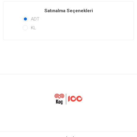
Satınalma Seçenekleri
ADT
KL