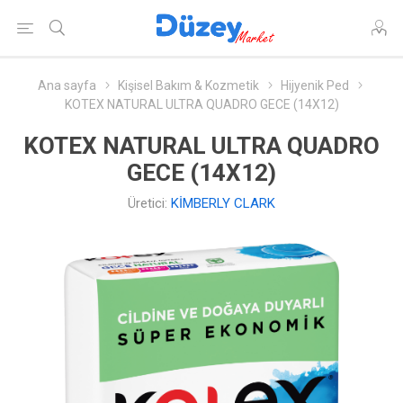
Ana sayfa
Kişisel Bakım & Kozmetik
Hijyenik Ped
KOTEX NATURAL ULTRA QUADRO GECE (14X12)
KOTEX NATURAL ULTRA QUADRO
GECE (14X12)
Üretici:
KİMBERLY CLARK