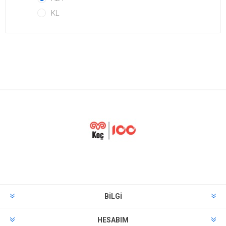
KL
BILGI
HESABIM