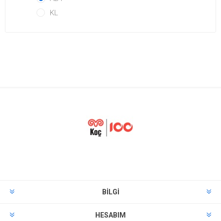
KL
BILGI
HESABIM