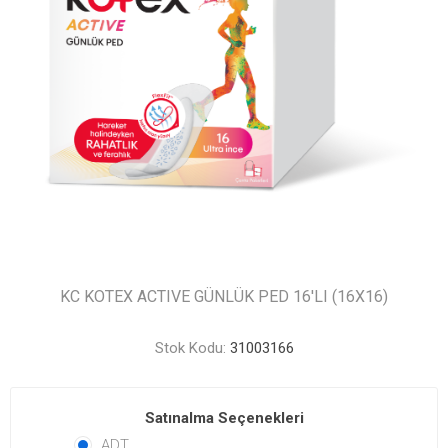
KC KOTEX ACTIVE GÜNLÜK PED 16'LI (16X16)
Stok Kodu:
31003166
Satınalma Seçenekleri
ADT