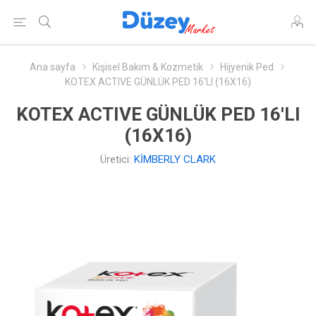
Ana sayfa
Kişisel Bakım & Kozmetik
Hijyenik Ped
KOTEX ACTIVE GÜNLÜK PED 16'LI (16X16)
KOTEX ACTIVE GÜNLÜK PED 16'LI
(16X16)
Üretici:
KİMBERLY CLARK