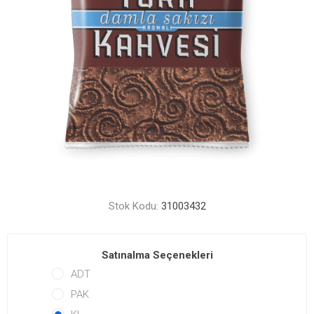
Stok Kodu:
31003432
Satınalma Seçenekleri
ADT
PAK