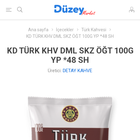
Ana sayfa
İçecekler
Türk Kahvesi
KD TÜRK KHV DML SKZ ÖĞT 100G YP *48 SH
KD TÜRK KHV DML SKZ ÖĞT 100G
YP *48 SH
Üretici:
DETAY KAHVE