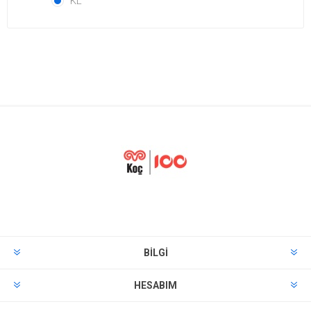
KL
BILGI
HESABIM