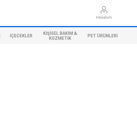
Hesabım
KIŞISEL BAKIM &
K
İÇECEKLER
PET ÜRÜNLERI
KOZMETIK