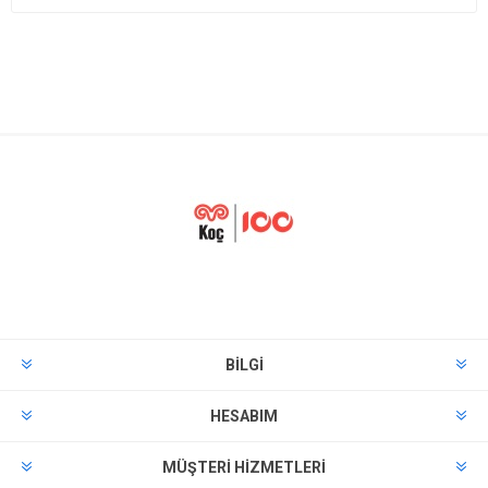
BILGI
HESABIM
MÜŞTERI HIZMETLERI