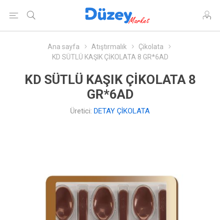
Ana sayfa
Atıştırmalık
Çikolata
KD SÜTLÜ KAŞIK ÇİKOLATA 8 GR*6AD
KD SÜTLÜ KAŞIK ÇİKOLATA 8
GR*6AD
Üretici:
DETAY ÇİKOLATA