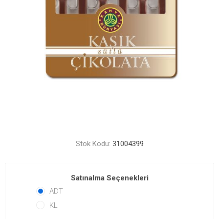
Stok Kodu:
31004399
Satınalma Seçenekleri
ADT
KL